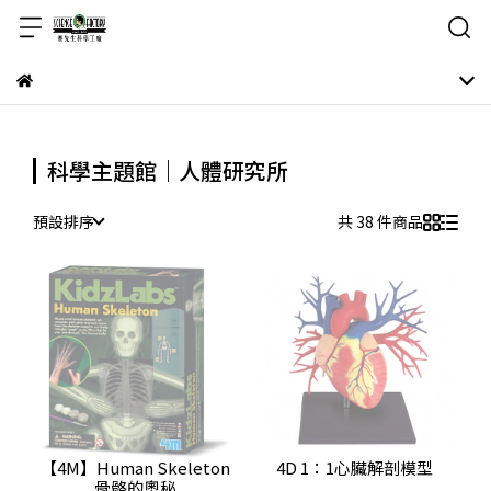
科學主題館｜人體研究所
預設排序
共 38 件商品
【4M】Human Skeleton
4D 1：1心臟解剖模型
骨骼的奧秘