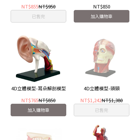
NT$855
NT$950
NT$850
已售完
加入購物車
4D立體模型-耳朵解剖模型
4D立體模型-頭頸
NT$765
NT$850
NT$1,242
NT$1,380
加入購物車
已售完