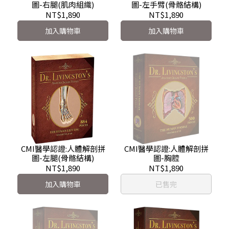
圖-右腿(肌肉組織)
圖-左手臂(骨骼結構)
NT$1,890
NT$1,890
加入購物車
加入購物車
CMI醫學認證:人體解剖拼
CMI醫學認證:人體解剖拼
圖-左腿(骨骼結構)
圖-胸腔
NT$1,890
NT$1,890
加入購物車
已售完