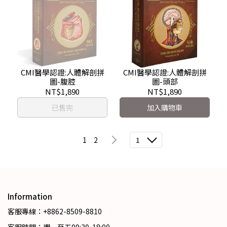
CMI醫學認證:人體解剖拼
CMI醫學認證:人體解剖拼
圖-腹腔
圖-頭部
NT$1,890
NT$1,890
已售完
加入購物車
1
2
1
Information
客服專線：+8862-8509-8810