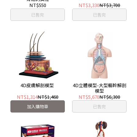
NT$550
NT$3,330
NT$3,700
已售完
已售完
4D皮膚解剖模型
4D立體模型-大型軀幹解剖
模型
NT$1,314
NT$1,460
NT$5,670
NT$6,300
加入購物車
已售完