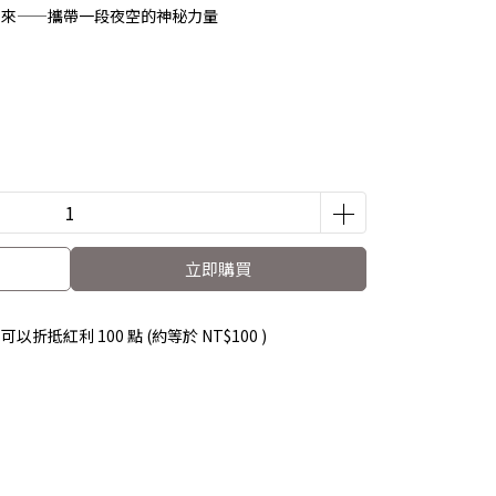
未來——攜帶一段夜空的神秘力量
立即購買
 」可以折抵紅利
100
點 (約等於
NT$100
)