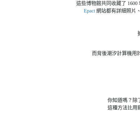
這些博物館共同收藏了 16
Epact
網站都有詳細照片
而背後潮汐計算機用
你知道嗎？除
這種方法比用