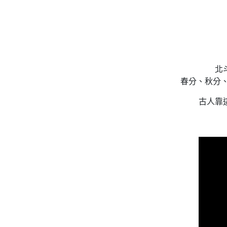
北
春分、秋分、
古人靠