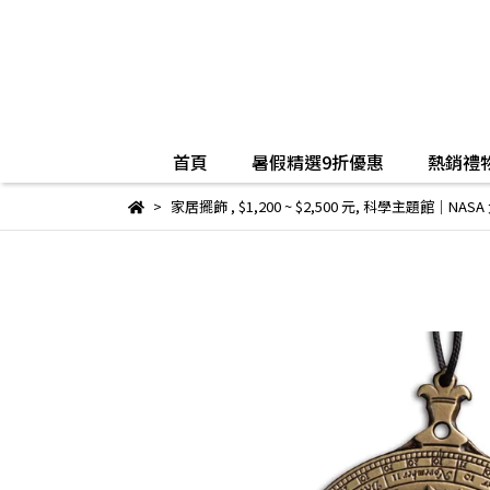
首頁
暑假精選9折優惠
熱銷禮物
家居擺飾
,
$1,200 ~ $2,500 元
,
科學主題館｜NASA