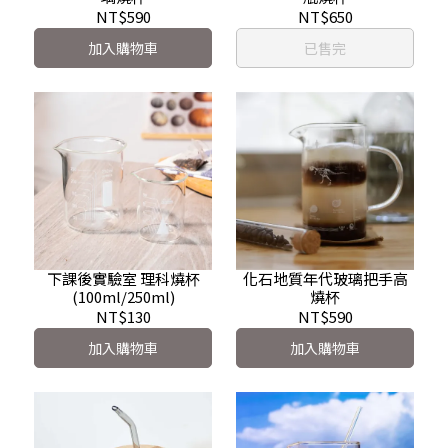
NT$590
NT$650
加入購物車
已售完
下課後實驗室 理科燒杯
化石地質年代玻璃把手高
(100ml/250ml)
燒杯
NT$130
NT$590
加入購物車
加入購物車