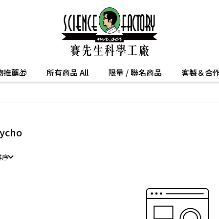
推薦🎁
所有商品 All
限量 / 聯名商品
客製＆合
ycho
排序