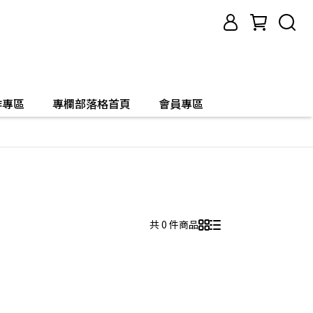
作專區
專欄部落格首頁
會員專區
共 0 件商品