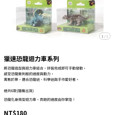
1
/
1
獵速恐龍迴力車系列
將恐龍造型與迴力車結合，拼裝完成即可手動發動，
感受恐龍衝刺般的速度與動力，
寓教於樂，適合恐龍迷、科學迷與手作愛好者。
總共6款(隨機出貨)
恐龍化身微型迴力車，奔跑的速度由你掌控！
NT$180