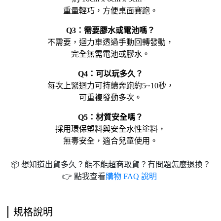
重量輕巧，方便桌面賽跑。
Q3：需要膠水或電池嗎？
不需要，迴力車透過手動回轉發動，
完全無需電池或膠水。
Q4：可以玩多久？
每次上緊迴力可持續奔跑約5~10秒，
可重複發動多次。
Q5：材質安全嗎？
採用環保塑料與安全水性塗料，
無毒安全，適合兒童使用。
📦 想知道出貨多久？能不能超商取貨？有問題怎麼退換？
👉 點我查看
購物 FAQ 說明
規格說明