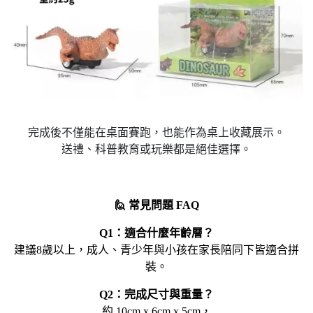
完成後不僅能在桌面賽跑，也能作為桌上收藏展示。
送禮、科普教育或玩樂都是絕佳選擇。
🙋 常見問題 FAQ
Q1：適合什麼年齡層？
建議8歲以上，成人、青少年與小孩在家長陪同下皆適合拼
裝。
Q2：完成尺寸與重量？
約 10cm x 6cm x 5cm，