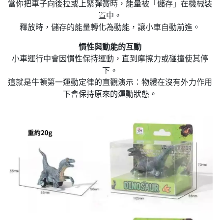
當你把車子向後拉或上緊彈簧時，能量被「儲存」在機械裝
置中。
釋放時，儲存的能量轉化為動能，讓小車自動前進。
慣性與動能的互動
小車運行中會因慣性保持運動，直到摩擦力或碰撞使其停
下。
這就是牛頓第一運動定律的直觀演示：物體在沒有外力作用
下會保持原來的運動狀態。