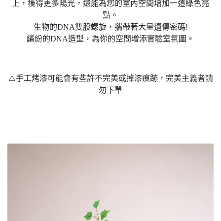
上，獲得更多陽光，還能為您的室內空間增加一道綠色亮
點。
生物的DNA雙股螺旋，攜帶著大量遺傳密碼!
繽紛的DNA造型，為你的空間增添實驗室氛圍。
⚠️手工烤漆可能會有些許不完美或掉漆痕跡，完美主義者請
勿下單