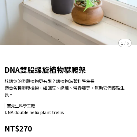
1
/
6
DNA雙股螺旋植物攀爬架
想讓你的爬藤植物更有型？讓植物沿著科學生長
適合各種攀爬植物，如豌豆、綠蘿、常春藤等，幫助它們優雅生
長。
賽先生科學工廠
DNA double helix plant trellis
NT$270