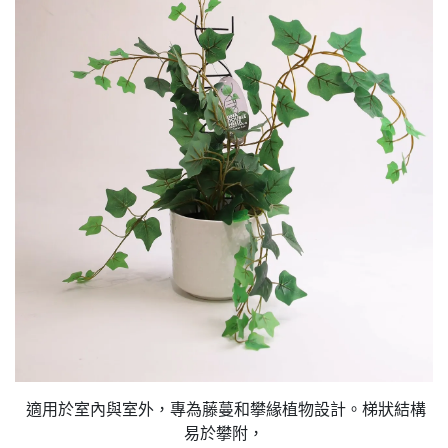
適用於室內與室外，專為藤蔓和攀緣植物設計。梯狀結構
易於攀附，