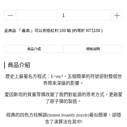
此商品 「 最高 」可以折抵紅利
100
點 (約等於
NT$100
)
商品介紹
規格說明
商品介紹
歷史上最著名方程式：E=mc²，五個簡單的符號卻對整個世
界帶來深遠的影響。
愛因斯坦的質量等價改變了我們對能源的思考方式，更啟蒙
了原子彈的製造。
經典的四色方柱解謎(instant insanity puzzle)看似簡單，卻隱
含了演算法在其中!