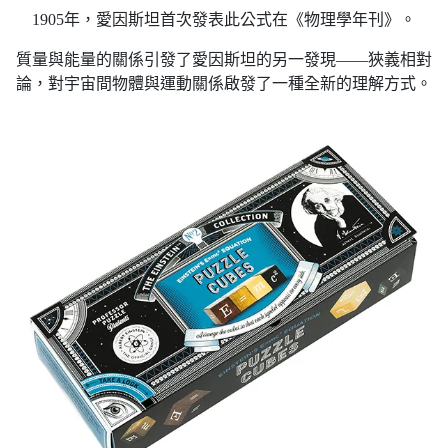
1905年，愛因斯坦首次發表此公式在《物理學年刊》。
質量與能量的關係引發了愛因斯坦的另一發現——狹義相對
論，對宇宙間物體與運動關係啟發了一種全新的理解方式。