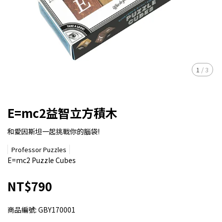
1
/
3
E=mc2益智立方積木
和愛因斯坦一起挑戰你的腦袋!
Professor Puzzles
E=mc2 Puzzle Cubes
NT$790
商品編號:
GBY170001