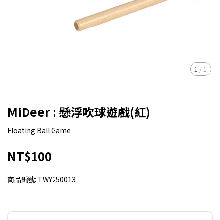
1
/
1
MiDeer : 懸浮吹球遊戲(紅)
Floating Ball Game
NT$100
商品編號:
TWY250013