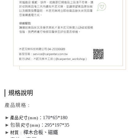
規格說明
產品規格 :
►
170*65*180
產品尺寸(mm)：
►包裝
295*197*35
尺寸(mm)：
►
樺木合板、磁鐵
材質 :