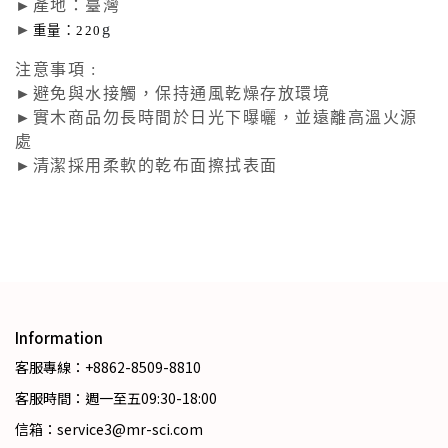
►產地：臺灣
►
g
重量：220
注意事項 :
►避免與水接觸，保持通風乾燥存放環境
►實木商品勿長時間於日光下曝曬，並遠離高溫火源
處
►清潔採用柔軟的乾布面擦拭表面
Information
客服專線：+8862-8509-8810
客服時間：週一至五09:30-18:00
信箱：service3@mr-sci.com