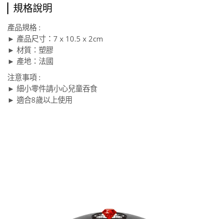
規格說明
產品規格 :
► 產品尺寸：7 x 10.5 x 2cm
► 材質：塑膠
► 產地：法國
注意事項 :
► 細小零件請小心兒童吞食
► 適合8歲以上使用