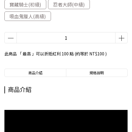
寶藏騎士(初級)
忍者大師(中級)
吸血鬼獵人(高級)
此商品 「 最高 」可以折抵紅利
100
點 (約等於
NT$100
)
商品介紹
規格說明
商品介紹