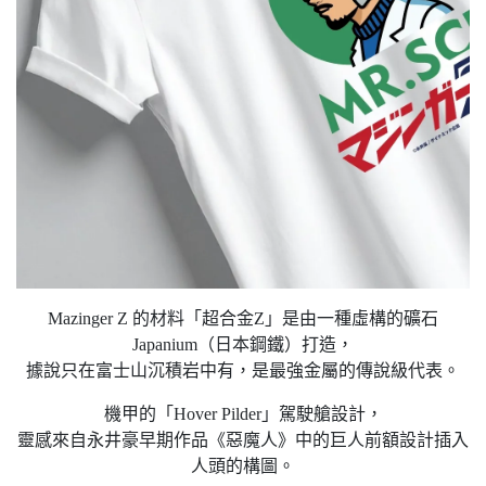
Mazinger Z 的材料「超合金Z」是由一種虛構的礦石
Japanium（日本鋼鐵）打造，
據說只在富士山沉積岩中有，是最強金屬的傳說級代表。
機甲的「Hover Pilder」駕駛艙設計，
靈感來自永井豪早期作品《惡魔人》中的巨人前額設計插入
人頭的構圖。