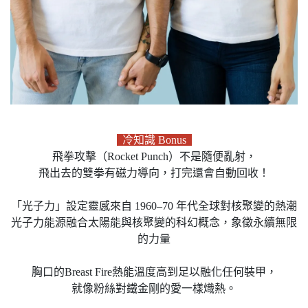
冷知識 Bonus
飛拳攻擊（Rocket Punch）不是隨便亂射，
飛出去的雙拳有磁力導向，打完還會自動回收！
「光子力」設定靈感來自 1960–70 年代全球對核聚變的熱潮
光子力能源融合太陽能與核聚變的科幻概念，象徵永續無限
的力量
胸口的Breast Fire熱能溫度高到足以融化任何裝甲，
就像粉絲對鐵金剛的愛一樣熾熱。