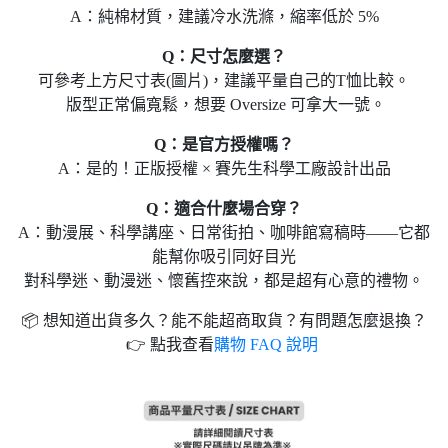
A：純棉材質，建議冷水洗滌，縮率低於 5%
Q：尺寸怎麼選？
可參考上方尺寸表(圖片)，建議平量自己的T恤比較。
版型正常偏寬鬆，想要 Oversize 可拿大一號。
Q：是官方授權嗎？
A：是的！正版授權 × 賽先生科學工廠設計出品
Q：適合什麼場合穿？
A：動漫展、科學講座、日常街拍、咖啡館寫稿時——它都
能幫你吸引同好目光
對科學迷、動漫迷、懷舊控來說，都是超有心意的禮物。
📦 想知道出貨多久？能不能超商取貨？有問題怎麼退換？
👉 點我查看
購物 FAQ 說明