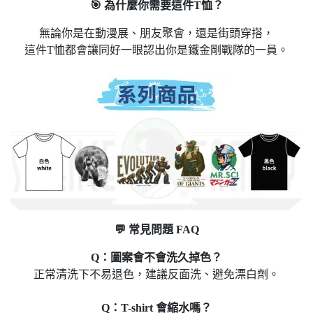
🎯 為什麼你需要這件T恤？
無論你是在動漫展、朋友聚會，還是街頭穿搭，
這件T恤都會讓同好一眼認出你是鐵金剛戰隊的一員。
💬 常見問題 FAQ
Q：圖案會不會洗久掉色？
正常清洗下不易退色，建議反面洗、避免漂白劑。
Q：T-shirt 會縮水嗎？