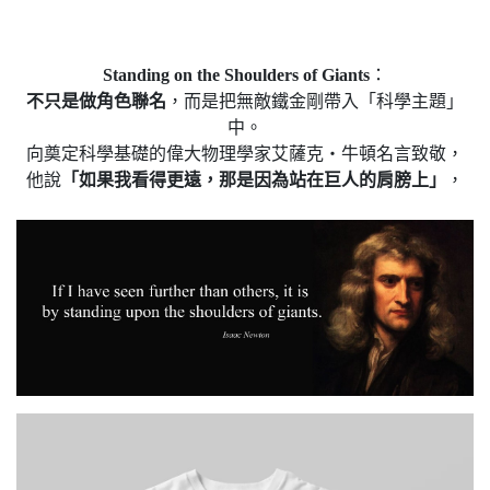
Standing on the Shoulders of Giants
：
不只是做角色聯名
，而是把無敵鐵金剛帶入「科學主題」
中。
向奠定科學基礎的偉大物理學家艾薩克・牛頓名言致敬，
他說
「如果我看得更遠，那是因為站在巨人的肩膀上」
，