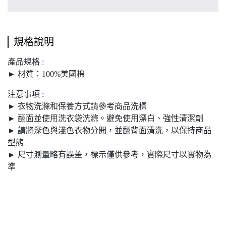
規格說明
產品規格 :
► 材質：100%美國棉
注意事項 :
► 衣物洗滌和保養方式請參考商品洗標
► 翻面並使用洗衣袋洗滌。避免使用漂白、強性清潔劑
► 請將深色與淺色衣物分開，並翻背面清洗，以保持商品
型態
► 尺寸測量略有誤差，標示僅供參考，實際尺寸以實物為
準