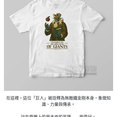
在這裡，這位「巨人」被詮釋為無敵鐵金剛本身，象徵知
識、力量與傳承。
站在肩膀上的是未來的英雄——兜甲兒。