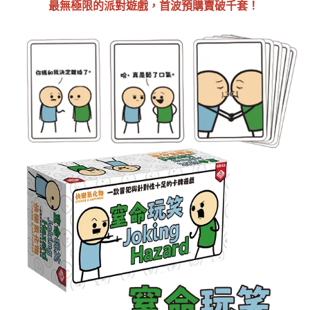
最無極限的派對遊戲，首波預購賣破千套！