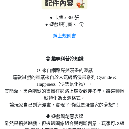
● 卡牌 x 360張
● 遊戲規則書 x 1份
線上規則書
🤓 趣味科普冷知識
🎨 來自網路爆笑漫畫的靈感
這款遊戲的靈感來自於人氣網路漫畫系列 Cyanide &
Happiness（快樂氰化物），
其簡潔、黑色幽默的畫風在網路上廣受歡迎多年。將這種幽
默轉化為桌遊格式，
讓玩家自己創造漫畫，實現了“你就是漫畫家的夢想”！
🧠 遊戲與創意表達
雖然是搞笑遊戲，但透過圖像組合與判斷創意，玩家可以練