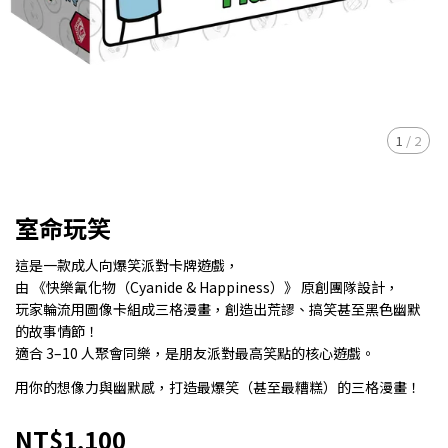
1
/
2
室命玩笑
這是一款成人向爆笑派對卡牌遊戲，
由 《快樂氰化物（Cyanide & Happiness）》 原創團隊設計，
玩家輪流用圖像卡組成三格漫畫，創造出荒謬、搞笑甚至黑色幽默
的故事情節！
適合 3–10 人聚會同樂，是朋友派對最高笑點的核心遊戲。
用你的想像力與幽默感，打造最爆笑（甚至最糟糕）的三格漫畫！
NT$1,100