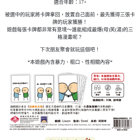
適合年齡：17+
被選中的玩家將卡牌拿回，放置自己面前，最先獲得三張卡
牌的玩家獲勝！
遊戲每張卡牌都非常有意境～誰能組成最爆(母)笑(湯)的三
格漫畫呢？
下次朋友聚會就玩這個吧！
*本遊戲內含暴力、粗口、性相關內容*