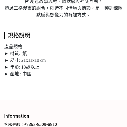
習 創意故事思考、幽默感與社交互動。
透過三格漫畫的組合，創造不同情境與情節，是一種訓練幽
默感與想像力的有趣方式。
規格說明
產品規格
► 材質: 紙
► 尺寸: 21x11x10 cm
► 年齡: 18歲以上
► 產地 : 中國
Information
客服專線：+8862-8509-8810