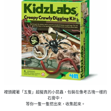
裡頭藏著「五隻」超擬真的小昆蟲，包裝在像考古塊一樣的
石膏中，
等你一隻一隻挖出來，收集起來。