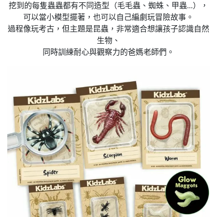
挖到的每隻蟲蟲都有不同造型（毛毛蟲、蜘蛛、甲蟲...），
可以當小模型擺著，也可以自己編劇玩冒險故事。
過程像玩考古，但主題是昆蟲，非常適合想讓孩子認識自然
生物、
同時訓練耐心與觀察力的爸媽老師們。