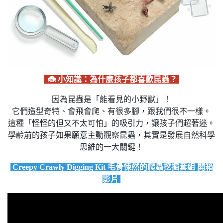
🐞 小知識：為什麼孩子都喜歡昆蟲？
因為昆蟲是「能看見的小野獸」！
它們造型奇特、會飛會爬、有很多腳，跟我們很不一樣。
這種「怪怪的但又不太可怕」的吸引力，讓孩子們超著迷。
學齡前的孩子如果願意主動觀察昆蟲，其實是發展自然科學
思維的一大關鍵！
Creepy Crawly Digging Kit 毛骨悚然的爬蟲挖掘套組 開箱
影片