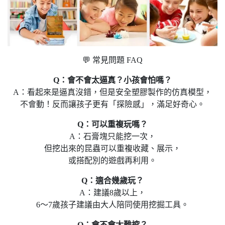
💬 常見問題 FAQ
Q：會不會太逼真？小孩會怕嗎？
A：看起來是逼真沒錯，但是安全塑膠製作的仿真模型，
不會動！反而讓孩子更有「探險感」，滿足好奇心。
Q：可以重複玩嗎？
A：石膏塊只能挖一次，
但挖出來的昆蟲可以重複收藏、展示，
或搭配別的遊戲再利用。
Q：適合幾歲玩？
A：建議8歲以上，
6～7歲孩子建議由大人陪同使用挖掘工具。
Q：會不會太難挖？