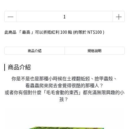
此商品 「 最高 」可以折抵紅利
100
點 (約等於
NT$100
)
商品介紹
規格說明
商品介紹
你是不是也是那種小時候在土裡翻蚯蚓、撿甲蟲殼、
看蟲蟲爬來爬去會覺得很酷的那種人？
或者你有個對什麼「毛毛會動的東西」都充滿無限興趣的小
孩？