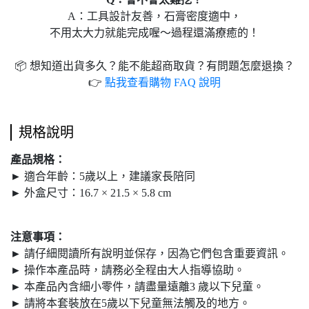
A：工具設計友善，石膏密度適中，
不用太大力就能完成喔～過程還滿療癒的！
📦 想知道出貨多久？能不能超商取貨？有問題怎麼退換？
👉
點我查看購物 FAQ 說明
規格說明
產品規格：
► 適合年齡：5歲以上，建議家長陪同
► 外盒尺寸：16.7 × 21.5 × 5.8 cm
注意事項：
► 請仔細閱讀所有說明並保存，因為它們包含重要資訊。
► 操作本產品時，請務必全程由大人指導協助。
► 本產品內含細小零件，請盡量遠離3 歲以下兒童。
► 請將本套裝放在5歲以下兒童無法觸及的地方。