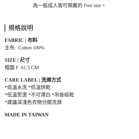
為一般成人皆可佩戴的 Free size。
規格說明
FABRIC | 布料
主布: Cotton 100%
SIZE | 尺寸
帽圍 F 61.5 CM
CARE LABEL | 洗滌方式
*低溫水洗 *低溫烘乾
*低溫熨燙 *不可漂白 *吊掛晾乾
*建議深淺色衣物分開洗滌
MADE IN TAIWAN