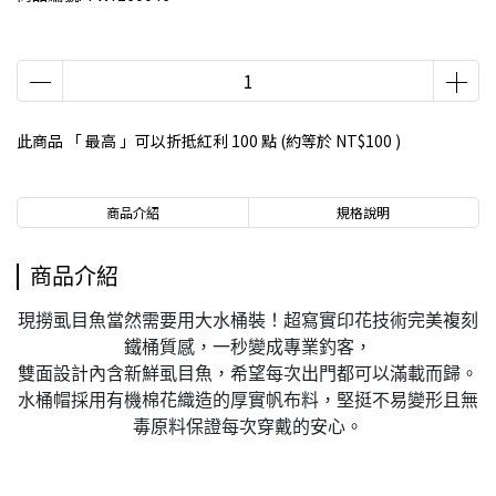
此商品 「 最高 」可以折抵紅利
100
點 (約等於
NT$100
)
商品介紹
規格說明
商品介紹
現撈虱目魚當然需要用大水桶裝！超寫實印花技術完美複刻
鐵桶質感，一秒變成專業釣客，
雙面設計內含新鮮虱目魚，希望每次出門都可以滿載而歸。
水桶帽採用有機棉花織造的厚實帆布料，堅挺不易變形且無
毒原料保證每次穿戴的安心。