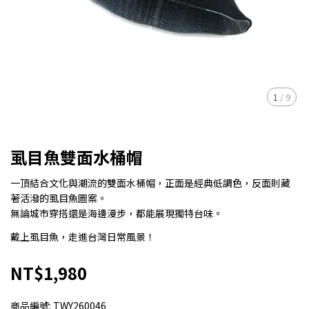
1
/
9
虱目魚雙面水桶帽
一頂結合文化與潮流的雙面水桶帽，正面是經典低調色，反面則藏
著活潑的虱目魚圖案。
無論城市穿搭還是海邊漫步，都能展現獨特台味。
戴上虱目魚，走進台灣日常風景！
NT$1,980
商品編號:
TWY260046