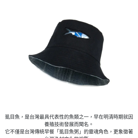
虱目魚，是台灣最具代表性的魚類之一，早在明清時期就因
養殖技術發展而聞名。
它不僅是台灣傳統早餐「虱目魚粥」的靈魂角色，更象徵著