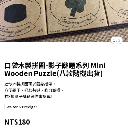
1
/
5
口袋木製拼圖-影子謎題系列 Mini
Wooden Puzzle(八款隨機出貨)
迷你木製拼圖可以隨身攜帶，
方便親子、好友共遊，腦力激盪，
共8款影子謎題等你來挑戰!
Walter & Prediger
NT$180