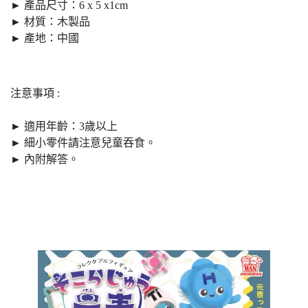
► 產品尺寸：6 x 5 x1cm
► 材質：木製品
► 產地：中國
注意事項 :
► 適用年齡：3歲以上
► 細小零件請注意兒童吞食。
► 內附解答。