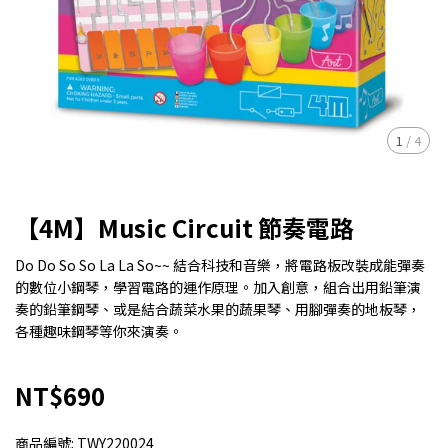
1
/
4
【4M】Music Circuit 節奏電路
Do Do So So La La So~~ 結合科技和音樂，將電路板改裝成能彈奏
的數位小鋼琴，學習電路的運作原理。加入創意，組合出用鉛筆演
奏的鉛筆鋼琴、或是結合蔬菜水果的蔬果琴、用腳彈奏的地板琴，
各種趣味鋼琴等你來演奏。
NT$690
商品編號:
TWY220024