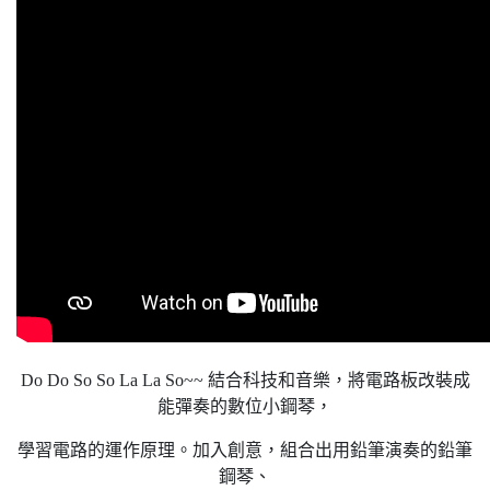
Do Do So So La La So~~ 結合科技和音樂，將電路板改裝成
能彈奏的數位小鋼琴，
學習電路的運作原理。加入創意，組合出用鉛筆演奏的鉛筆
鋼琴、