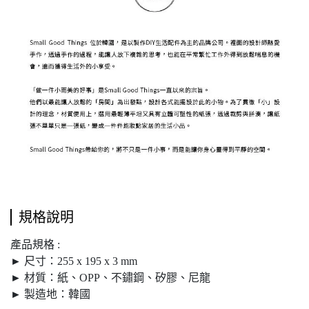
規格說明
產品規格 :
► 尺寸：255 x 195 x 3 mm
► 材質：紙、OPP、不鏽鋼、矽膠、尼龍
► 製造地：韓國