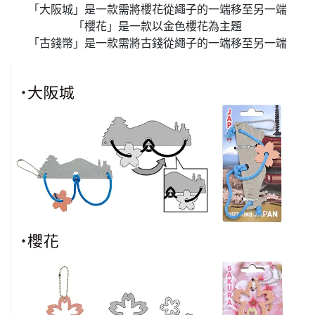
「大阪城」是一款需將櫻花從繩子的一端移至另一端
「櫻花」是一款以金色櫻花為主題
「古錢幣」是一款需將古錢從繩子的一端移至另一端