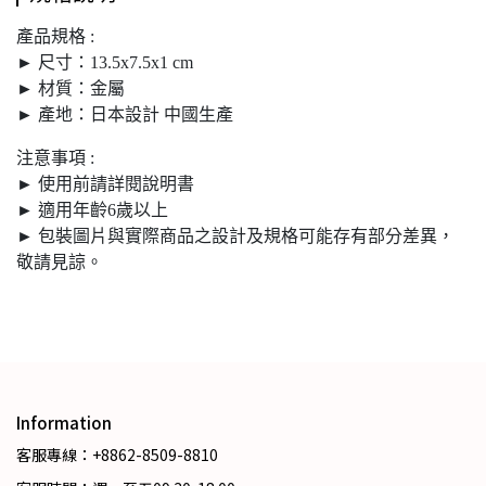
產品規格 :
► 尺寸：13.5x7.5x1 cm
► 材質：金屬
► 產地：日本設計 中國生產
注意事項 :
► 使用前請詳閱說明書
► 適用年齡6歲以上
► 包裝圖片與實際商品之設計及規格可能存有部分差異，
敬請見諒。
Information
客服專線：+8862-8509-8810