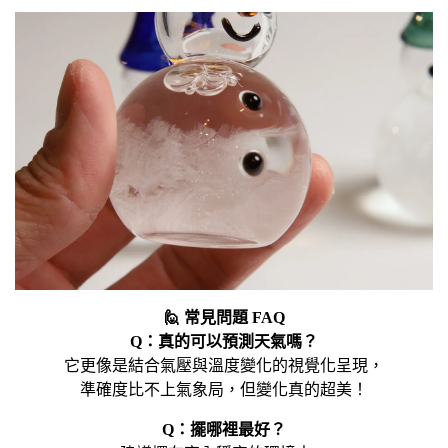
🙋 常見問題 FAQ
Q：真的可以預測天氣嗎？
它更像是結合氣壓與溫度變化的視覺化呈現，
準確度比不上氣象局，但變化真的超美！
Q：擺哪裡最好？