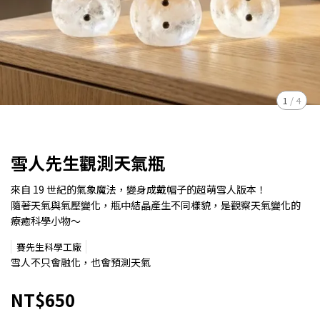
1
/
4
雪人先生觀測天氣瓶
來自 19 世紀的氣象魔法，變身成戴帽子的超萌雪人版本！
隨著天氣與氣壓變化，瓶中結晶產生不同樣貌，是觀察天氣變化的
療癒科學小物～
賽先生科學工廠
雪人不只會融化，也會預測天氣
NT$650