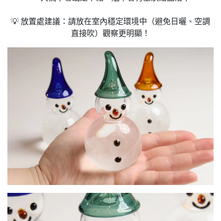
💡 放置處建議：請放在室內穩定環境中（避免日曬、空調
直接吹）觀察更明顯！