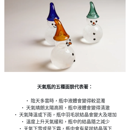
天氣瓶的五種面貌代表著：
‧ 陰天多雲時，瓶中液體會變得較混濁
‧ 天氣晴朗太陽高照，瓶中液體會變得清澈
‧ 天氣降溫或下雨，瓶中羽毛狀結晶會變大及增加
‧ 溫度上升天氣緩和，瓶中的結晶隨之減少
‧ 天氣下雪或是下霜，瓶中會有星狀結晶落下