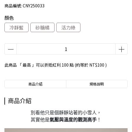
商品編號:
CNY250033
顏色
冷靜藍
砂糖橘
活力綠
此商品 「 最高 」可以折抵紅利
100
點 (約等於
NT$100
)
商品介紹
規格說明
商品介紹
別看他只是個靜靜站著的小雪人，
其實他是
氣壓與溫度的觀測高手
！