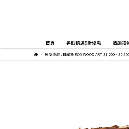
首頁
暑假精選9折優惠
熱銷禮物
模型收藏
,
俄羅斯 ECO WOOD ART
,
$1,200 ~ $2,50