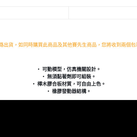
通路出貨，如同時購買此商品及其他賽先生商品，您將收到兩個包
‧ 可動模型，仿真機關設計。
‧ 無須黏著劑即可組裝。
‧ 樺木膠合板材質，可自由上色。
‧ 橡膠發動器結構。