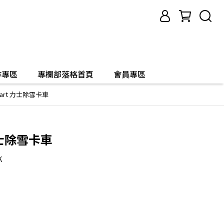
作專區
專欄部落格首頁
會員專區
d art 力士除雪卡車
 力士除雪卡車
K