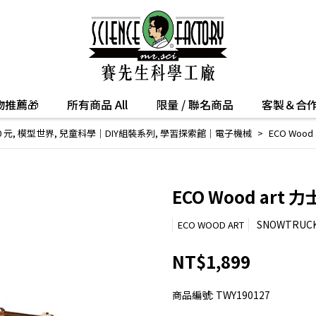
推薦🎁
所有商品 All
限量 / 聯名商品
客製＆合
0 元
,
模型世界
,
兒童科學│DIY組裝系列
,
學習探索館│電子機械
ECO Woo
ECO Wood art
SNOWTRUC
ECO WOOD ART
NT$1,899
商品編號:
TWY190127