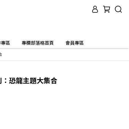
作專區
專欄部落格首頁
會員專區
合
系列：恐龍主題大集合