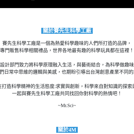
關於賽先生科學工廠
賽先生科學工廠是一個為熱愛科學趣味的人們所打造的品牌，
專門販售科學相關禮品，世界各地最有趣的科學玩具都在這裡！
設計部門致力將科學原理融入生活，與藝術結合，為科學做趣味
們日常中思維的邏輯與美感，也期盼引導出台灣創意產業不同
在打造科學精神的生活態度:求實與創新，科學來自對知識的探索
一起與賽先生科學工廠共同找回你對科學的熱情吧！
~Mr.Sci~
關於4M