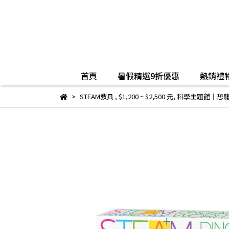
首頁
暑假精選9折優惠
熱銷禮物
STEAM教具
,
$1,200 ~ $2,500 元
,
科學主題館｜恐