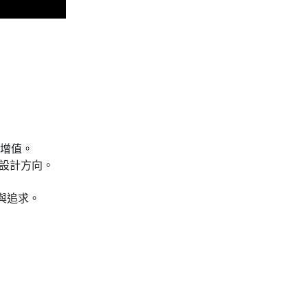
增值。
的設計方向。
與追求。