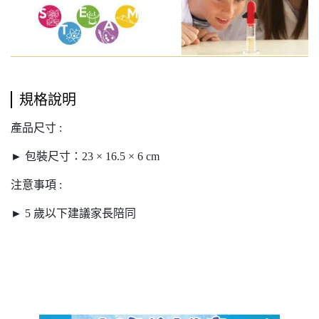
規格說明
產品尺寸 :
► 包裝尺寸：23 × 16.5 × 6 cm
注意事項 :
► 5 歲以下建議家長陪同