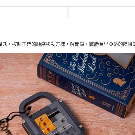
鑰匙，按照正確的順序移動方塊，解開鎖，戰勝莫里亞蒂的陰險