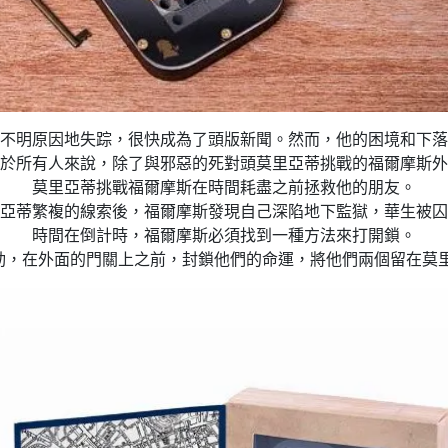
不明原因地失踪，很快成為了頭版新聞。然而，他的困境和下落
於所有人來說，除了與邪惡的死對頭莫里亞蒂挑戰的福爾摩斯外
莫里亞蒂挑戰福爾摩斯在時間耗盡之前拯救他的朋友。
亞蒂繁複的線索後，福爾摩斯發現自己深陷地下監獄，華生被囚
時間在倒計時，福爾摩斯必須找到一種方法來打開鎖。
動，在外面的門關上之前，封鎖他們的命運，將他們兩個留在莫