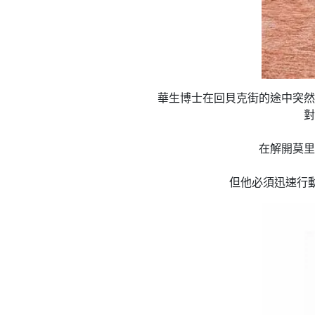
華生博士在回貝克街的途中突然
對
在解開莫里
但他必須迅速行