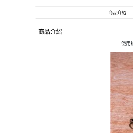
商品介紹
商品介紹
使用