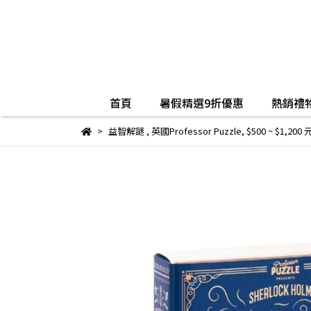
首頁
暑假精選9折優惠
熱銷禮物
益智解謎
,
英國Professor Puzzle
,
$500 ~ $1,200 