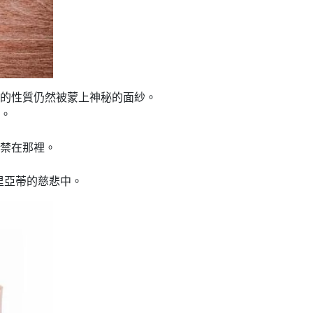
的性質仍然被蒙上神秘的面紗。
。
禁在那裡。
里亞蒂的慈悲中。