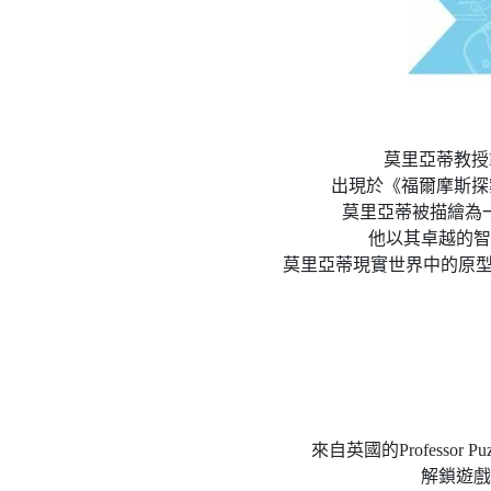
莫里亞蒂教授Pr
出現於《福爾摩斯探
莫里亞蒂被描繪為
他以其卓越的智
莫里亞蒂現實世界中的原型一般
來自英國的Profess
解鎖遊戲