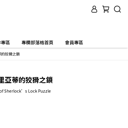
作專區
專欄部落格首頁
會員專區
蒂的狡猾之鎖
莫里亞蒂的狡猾之鎖
of Sherlock’s Lock Puzzle