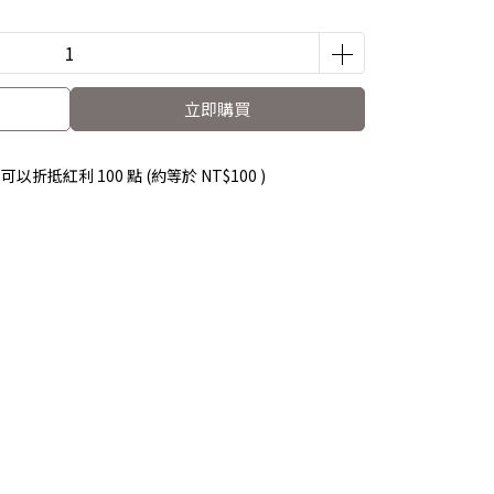
立即購買
 」可以折抵紅利
100
點 (約等於
NT$100
)