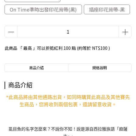
On Time準時出發印花背帶(黑)
插座印花背帶-黑
此商品 「 最高 」可以折抵紅利
100
點 (約等於
NT$100
)
商品介紹
規格說明
商品介紹
*此商品將由其他通路出貨，如同時購買此商品及其他賽先
生商品，您將收到兩個包裹，還請留意收貨。
虱目魚的名字怎麼來？不說你不知！說是源自西拉雅族語「麻薩