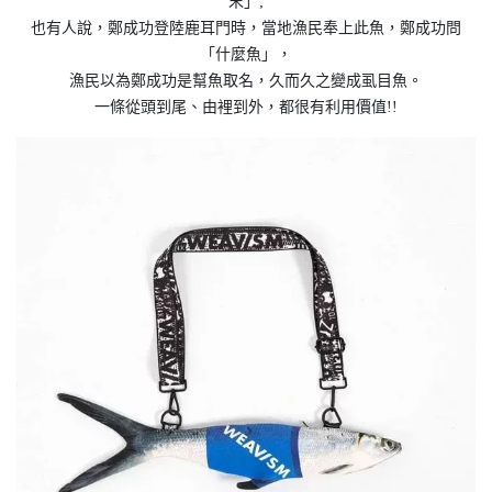
末」;
也有人說，鄭成功登陸鹿耳門時，當地漁民奉上此魚，鄭成功問
「什麼魚」，
漁民以為鄭成功是幫魚取名，久而久之變成虱目魚。
一條從頭到尾、由裡到外，都很有利用價值!!