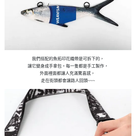
我們搭配的魚拓印花織帶是可拆下的，
讓它變身成手拿包。每一隻都是手工製作，
外面裡面都讓人充滿驚喜感，
走在街頭都會讓路人回頭~~~