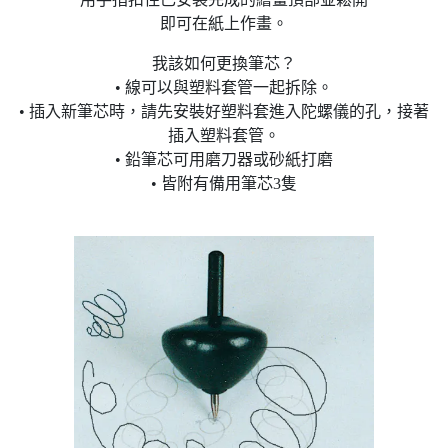
即可在紙上作畫。
我該如何更換筆芯？
• 線可以與塑料套管一起拆除。
• 插入新筆芯時，請先安裝好塑料套進入陀螺儀的孔，接著
插入塑料套管。
• 鉛筆芯可用磨刀器或砂紙打磨
• 皆附有備用筆芯3隻