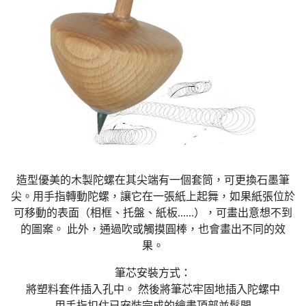
造型優美的木製陀螺在其尖端有一個套筒，可更換石墨筆
尖。用手指轉動陀螺，讓它在一張紙上起舞，如果紙張位於
可移動的表面（相框、托盤、紙板......），可畫出意想不到
的圖案。 此外，通過吹或觸摸圓棒，也會畫出不同的效
果。
筆芯安裝方式：
將塑料套件插入孔中。 然後將筆芯牢固地插入陀螺中
用手指扣住已安裝完成的繪畫頂部並鬆開