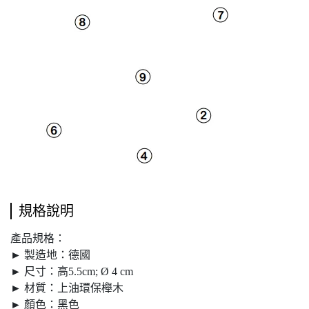
規格說明
產品規格：
► 製造地：德國
► 尺寸：高5.5cm; Ø 4 cm
► 材質：上油環保櫸木
► 顏色：黑色