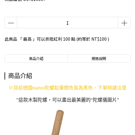
此商品 「 最高 」可以折抵紅利
100
點 (約等於
NT$100
)
商品介紹
規格說明
商品介紹
※目前德國mabro陀螺鉛筆顏色皆為黑色，下單時請注意
"這款木製陀螺，可以畫出最美麗的“陀螺儀圖片”