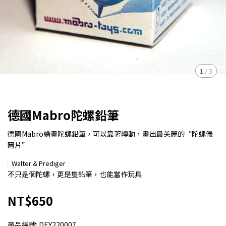
1
/
3
德國Mabro陀螺鉛筆
德國Mabro繪畫陀螺鉛筆，可以靠著轉動，畫出最美麗的“陀螺儀
圖片”
Walter & Prediger
不只是個陀螺，更是隻鉛筆，也能當作玩具
NT$650
商品編號:
DEY220007