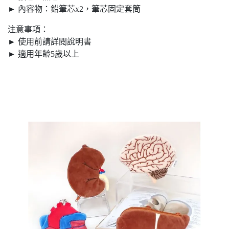
► 內容物：鉛筆芯x2，筆芯固定套筒
注意事項：
► 使用前請詳閱說明書
► 適用年齡5歲以上