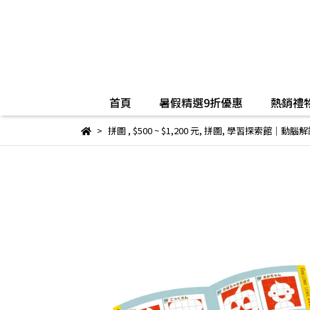
首頁
暑假精選9折優惠
熱銷禮物
拼圖
,
$500 ~ $1,200 元
,
拼圖
,
學習探索館│動腦解