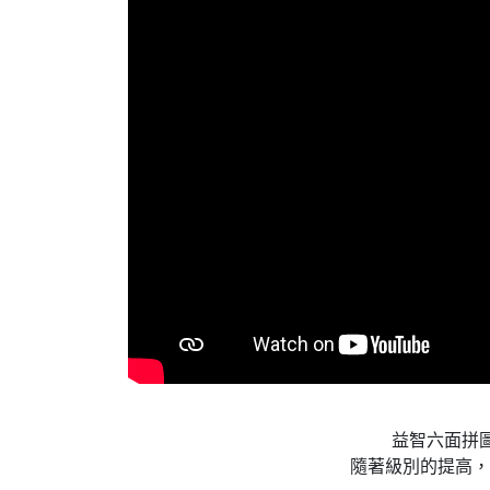
益智六面拼圖
隨著級別的提高，