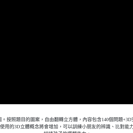
。按照題目的圖案，自由翻轉立方體，內容包含140個問題+3
使用的3D立體概念將會增加，可以訓練小朋友的辨識、比對能