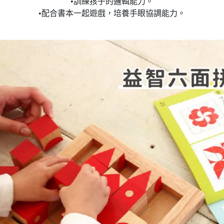
•訓練孩子的邏輯能力。
•配合書本一起遊戲，培養手眼協調能力。