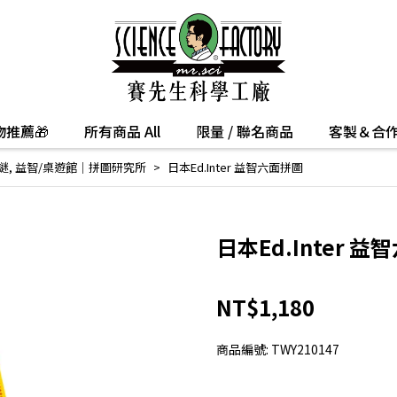
推薦🎁
所有商品 All
限量 / 聯名商品
客製＆合
謎
,
益智/桌遊館｜拼圖研究所
日本Ed.Inter 益智六面拼圖
日本Ed.Inter 
NT$1,180
商品編號:
TWY210147