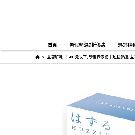
首頁
暑假精選9折優惠
熱銷禮物
益智解謎
,
$500 元以下
,
學習探索館│動腦解謎
,
益