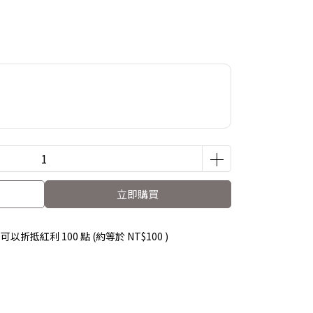
立即購買
 」可以折抵紅利
100
點 (約等於
NT$100
)