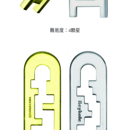
難易度：4顆星