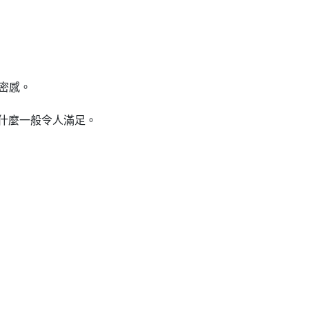
秘密感。
什麼一般令人滿足。