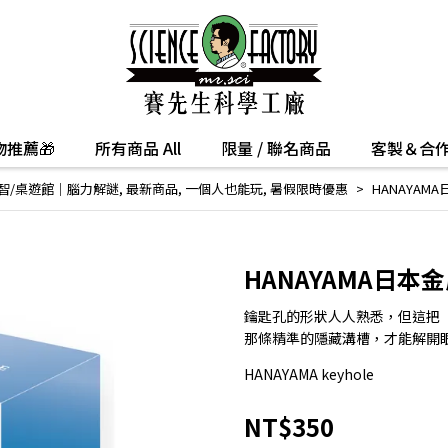
推薦🎁
所有商品 All
限量 / 聯名商品
客製＆合
智/桌遊館｜腦力解謎
,
最新商品
,
一個人也能玩
,
暑假限時優惠
HANAYAMA日
HANAYAMA日本金屬
鑰匙孔的形狀人人熟悉，但這把
那條精準的隱藏溝槽，才能解開
HANAYAMA keyhole
NT$350