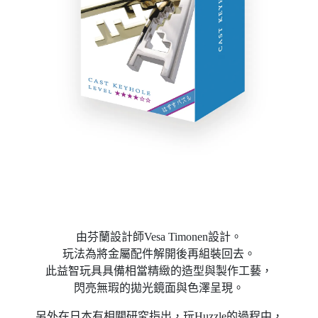
由芬蘭設計師Vesa Timonen設計。
玩法為將金屬配件解開後再組裝回去。
此益智玩具具備相當精緻的造型與製作工藝，
閃亮無瑕的拋光鏡面與色澤呈現。
另外在日本有相關研究指出，玩Huzzle的過程中，