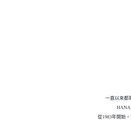
一直以來都
HAN
從1983年開