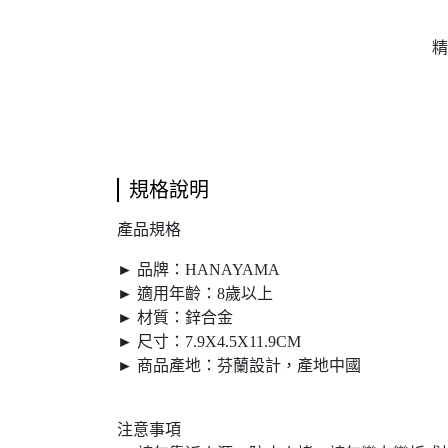
精
規格說明
產品規格
► 品牌：HANAYAMA
► 適用年齡：8歲以上
► 材質：鋅合金
► 尺寸：7.9X4.5X11.9CM
► 商品產地：芬蘭設計，產地中國
注意事項