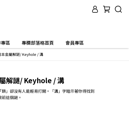
作專區
專欄部落格首頁
會員專區
本金屬解謎/ Keyhole / 溝
解謎/ Keyhole / 溝
「鎖」卻沒有人能輕易打開。「溝」字暗示著你得找到
眼前這個謎。