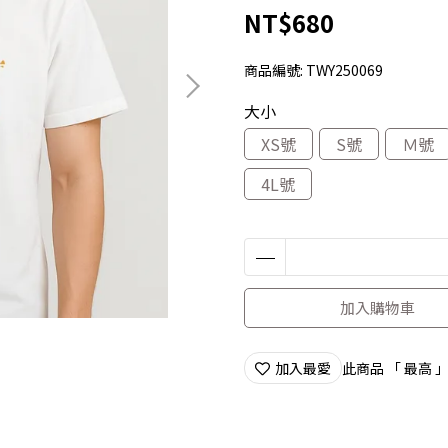
NT$680
商品編號:
TWY250069
大小
XS號
S號
Ｍ號
4L號
加入購物車
加入最愛
此商品 「 最高