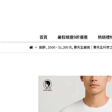
首頁
暑假精選9折優惠
熱銷禮物
服飾
,
$500 ~ $1,200 元
,
賽先生嚴選｜賽先生科學