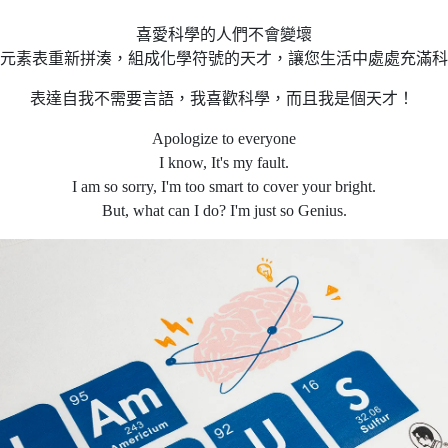
喜愛科學的人們不會變壞
元素表重新拼湊，組成化學符號的天才，讓您生活中處處充滿科
表達自我不需要言語，我喜歡科學，而且我是個天才！
Apologize to everyone
I know, It's my fault.
I am so sorry, I'm too smart to cover your bright.
But, what can I do? I'm just so Genius.