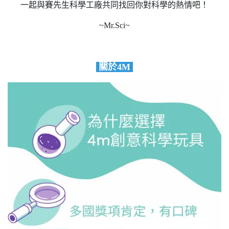
一起與賽先生科學工廠共同找回你對科學的熱情吧！
~Mr.Sci~
關於4M