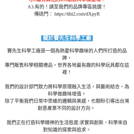
A3.有的！請至我們的品牌專區挑選！
傳送門： https://lihi2.com/dXpyR
關於賽先生科學工廠
賽先生科學工廠是一個為熱愛科學趣味的人們所打造的品
牌，
專門販售科學相關禮品，世界各地最有趣的科學玩具都在這
裡！
我們的設計部門致力將科學原理融入生活，與藝術結合，為
科學做趣味增值。
除了平衡我們日常中思維的邏輯與美感，也期盼引導出台灣
創意產業不同的設計方向。
我們正在打造科學精神的生活態度:求實與創新，科學來自
對知識的探索與追求。