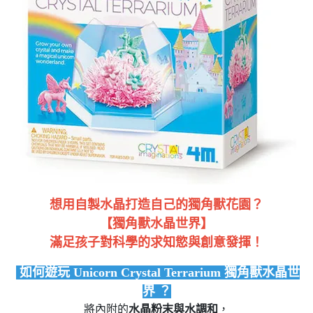
想用自製水晶打造自己的獨角獸花園？
【獨角獸水晶世界】
滿足孩子對科學的求知慾與創意發揮！
如何遊玩 Unicorn Crystal Terrarium 獨角獸水晶世
界
？
將內附的
水晶粉末與水調和
，