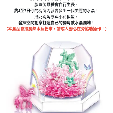
靜置後
晶體會自行生長
，
約4至7日
你的櫥窗內就會多出一個美麗的水晶！
搭配獨角獸與小花模型，
發揮空間創意打造自己的獨角獸水晶園地！
（本產品會接觸熱水及粉末，請成人務必在旁協助操作！）