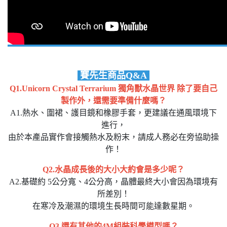
賽先生商品Q&A
Q1.Unicorn Crystal Terrarium 獨角獸水晶世界
除了要自己
製作外，還需要準備什麼嗎？
A1.熱水、圍裙、護目鏡和橡膠手套，更建議在通風環境下
進行，
由於本產品實作會接觸熱水及粉末，請成人務必在旁協助操
作！
Q2.水晶成長後的大小大約會是多少呢？
A2.基礎約 5公分寬、4公分高，晶體最終大小會因為環境有
所差別！
在寒冷及潮濕的環境生長時間可能達數星期。
Q3.還有其他的4M組裝科學模型嗎？