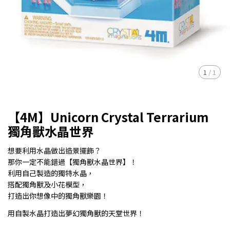
1
/
1
【4M】Unicorn Crystal Terrarium
獨角獸水晶世界
想要利用水晶做出造景擺飾？
那你一定不能錯過【獨角獸水晶世界】！
利用自己製造的獨特水晶，
搭配獨角獸及小花模型，
打造出你想像中的獨角獸樂園！
用自製水晶打造出夢幻獨角獸的天堂世界！