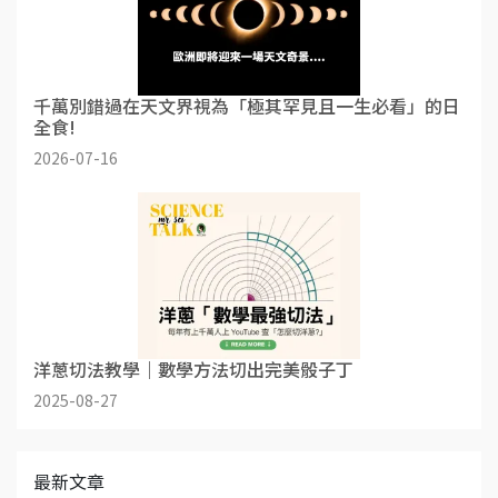
千萬別錯過在天文界視為「極其罕見且一生必看」的日
全食!
2026-07-16
洋蔥切法教學｜數學方法切出完美骰子丁
2025-08-27
最新文章