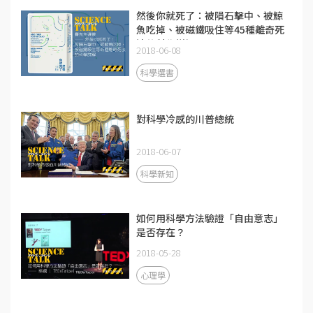
然後你就死了：被隕石擊中、被鯨
魚吃掉、被磁鐵吸住等45種離奇死
法的科學詳解
2018-06-08
科學選書
對科學冷感的川普總統
2018-06-07
科學新知
如何用科學方法驗證「自由意志」
是否存在？
2018-05-28
心理學