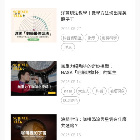
洋蔥切法教學｜數學方法切出完美
骰子丁
2025-08-27
科普實驗室
數學
廚房科學
洋蔥
無重力喝咖啡的奇妙挑戰：
NASA「毛細現象杯」的誕生
2025-08-14
nasa
太空人
科普
毛細現象
感溫變色
液態宇宙：咖啡渦流與星雲有什麼
共通點？
2025-08-13