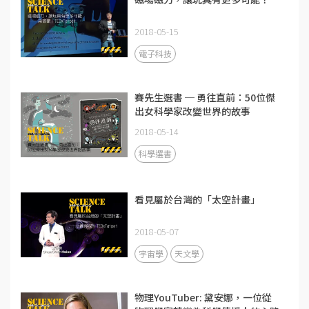
2018-05-15
電子科技
賽先生選書 ─ 勇往直前：50位傑
出女科學家改變世界的故事
2018-05-14
科學選書
看見屬於台灣的「太空計畫」
2018-05-07
宇宙學
天文學
物理YouTuber: 黛安娜，一位從