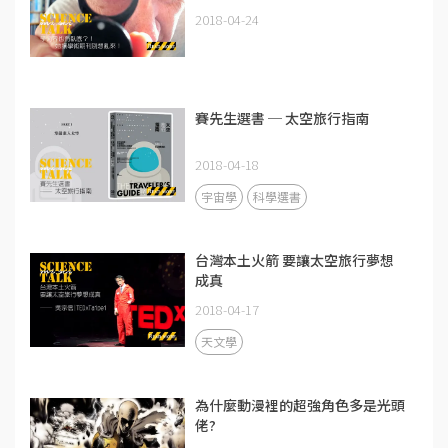
2018-04-24
賽先生選書 ─ 太空旅行指南
2018-04-18
宇宙學
科學選書
台灣本土火箭 要讓太空旅行夢想
成真
2018-04-17
天文學
為什麼動漫裡的超強角色多是光頭
佬?