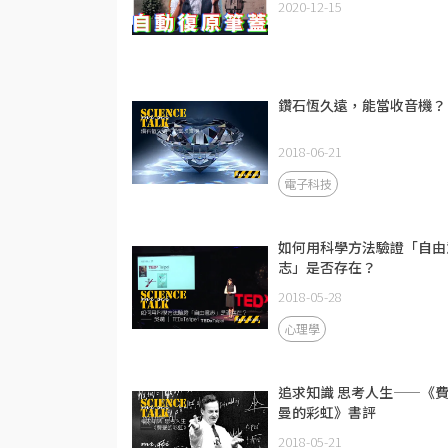
2020-12-15
科學魔術系列Ep.2
鑽石恆久遠，能當收音機？
2018-06-21
電子科技
如何用科學方法驗證「自由
志」是否存在？
2018-05-28
心理學
追求知識 思考人生——《
曼的彩虹》書評
2018-05-21