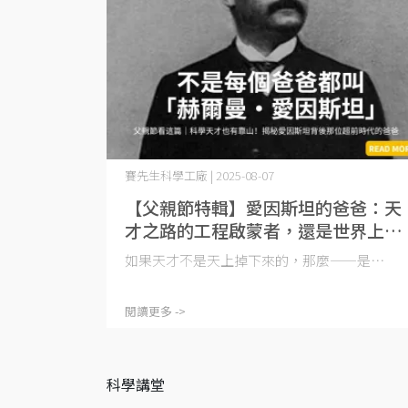
賽先生科學工廠 | 2025-08-07
【父親節特輯】愛因斯坦的爸爸：天
才之路的工程啟蒙者，還是世界上最
溫柔的 backup？
如果天才不是天上掉下來的，那麼——是⋯
閱讀更多 ->
科學講堂