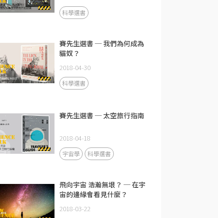
科學選書
賽先生選書 ─ 我們為何成為
貓奴？
2018-04-30
科學選書
賽先生選書 ─ 太空旅行指南
2018-04-18
宇宙學
科學選書
飛向宇宙 浩瀚無垠？ ─ 在宇
宙的邊緣會看見什麼？
2018-03-22