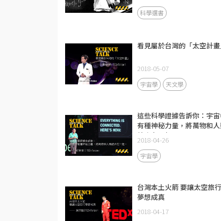
科學選書
看見屬於台灣的「太空計畫
2018-05-07
宇宙學
天文學
這些科學證據告訴你：宇宙
有種神秘力量，將萬物和人
結合在一起
2018-04-26
宇宙學
台灣本土火箭 要讓太空旅
夢想成真
2018-04-17